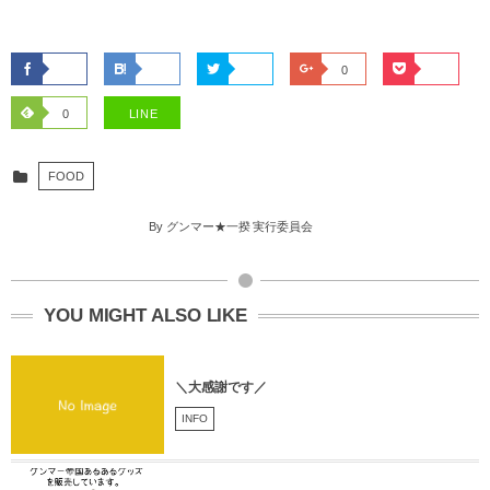
0
0
LINE
FOOD
By
グンマー★一揆 実行委員会
YOU MIGHT ALSO LIKE
＼大感謝です／
INFO