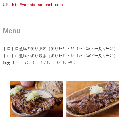
URL:
http://yamato-maebashi.com
Menu
トロトロ煮豚の炙り豚丼（炙りﾁｰｽﾞ・ｽﾊﾟｲｼｰ・ｽﾊﾟｲｼｰ炙りﾁｰｽﾞ）
トロトロ煮豚の炙り焼き（炙りﾁｰｽﾞ・ｽﾊﾟｲｼｰ・ｽﾊﾟｲｼｰ炙りﾁｰｽﾞ）
豚カリー （ｸﾘｰﾐｰ・ｽﾊﾟｲｼｰ・ｽﾊﾟｲｼｰｸﾘｰﾐｰ）