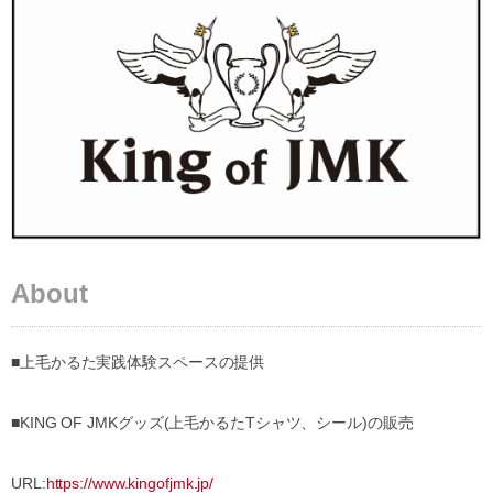
About
■上毛かるた実践体験スペースの提供
■KING OF JMKグッズ(上毛かるたTシャツ、シール)の販売
URL:
https://www.kingofjmk.jp/