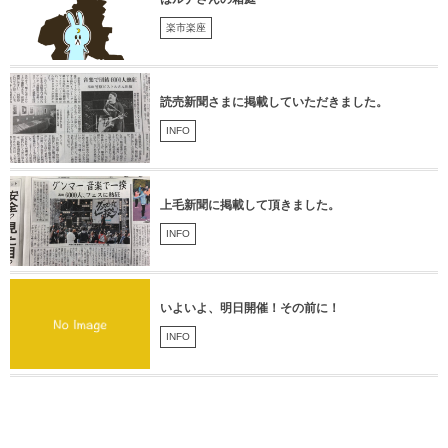
楽市楽座
読売新聞さまに掲載していただきました。
INFO
上毛新聞に掲載して頂きました。
INFO
いよいよ、明日開催！その前に！
INFO
POCHACCO ポチャッコ